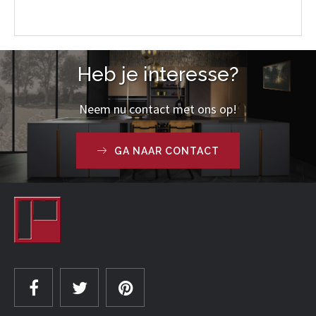
Heb je interesse?
Neem nu contact met ons op!
GA NAAR CONTACT