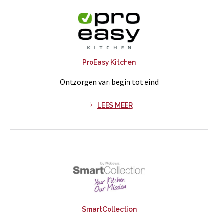
ProEasy Kitchen
Ontzorgen van begin tot eind
LEES MEER
SmartCollection