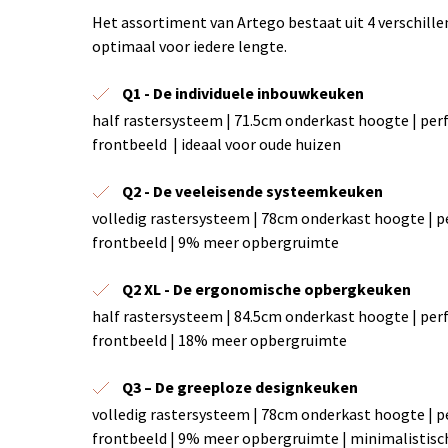
Het assortiment van Artego bestaat uit 4 verschill
optimaal voor iedere lengte.
Q1 - De individuele inbouwkeuken
half rastersysteem | 71.5cm onderkast hoogte | perf
frontbeeld | ideaal voor oude huizen
Q2 - De veeleisende systeemkeuken
volledig rastersysteem | 78cm onderkast hoogte | pe
frontbeeld | 9% meer opbergruimte
Q2 XL - De ergonomische opbergkeuken
half rastersysteem | 84.5cm onderkast hoogte | perf
frontbeeld | 18% meer opbergruimte
Q3 – De greeploze designkeuken
volledig rastersysteem | 78cm onderkast hoogte | pe
frontbeeld | 9% meer opbergruimte | minimalistisch