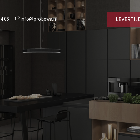
04 06
info@probewa.nl
LEVERTIJ