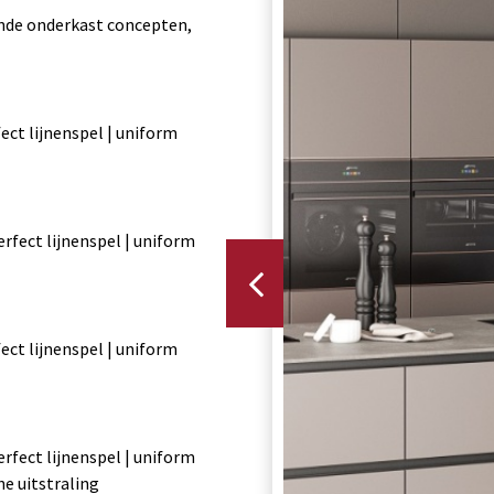
ende onderkast concepten,
ect lijnenspel | uniform
rfect lijnenspel | uniform
ect lijnenspel | uniform
rfect lijnenspel | uniform
e uitstraling