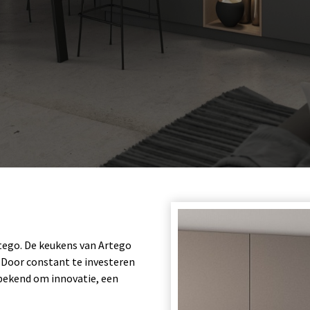
tego. De keukens van Artego
 Door constant te investeren
 bekend om innovatie, een