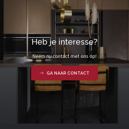
Heb je interesse?
Neem nu contact met ons op!
GA NAAR CONTACT