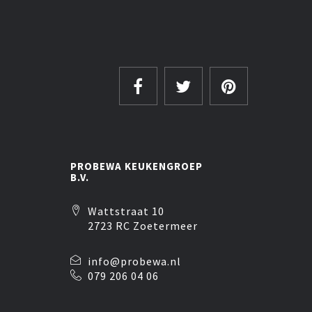
PROBEWA KEUKENGROEP
B.V.
Wattstraat 10
2723 RC Zoetermeer
info@probewa.nl
079 206 04 06