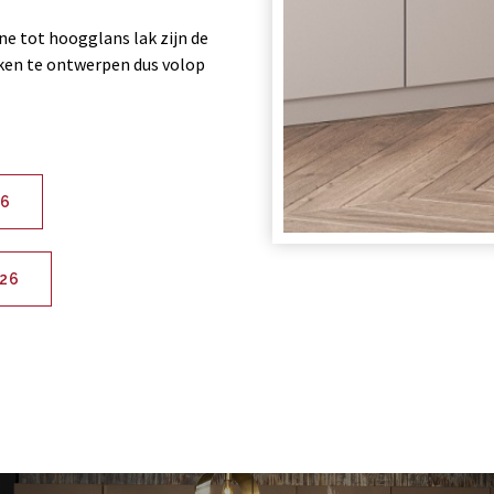
e tot hoogglans lak zijn de
ken te ontwerpen dus volop
26
26