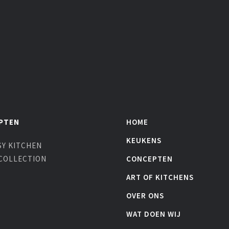
PTEN
HOME
KEUKENS
Y KITCHEN
COLLECTION
CONCEPTEN
ART OF KITCHENS
OVER ONS
WAT DOEN WIJ