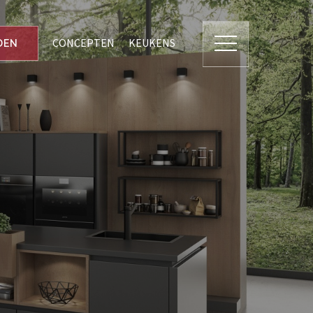
CONCEPTEN
KEUKENS
DEN