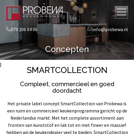
079 206 04 06
info@probewa.nl
Concepten
}
SMARTCOLLECTION
Compleet, commercieel en goed
doordacht
Het private label concept SmartCollection van Probewa is
een ruim en commercieel keukenprogramma gericht op de
Nederlandse markt. Met het complete assortiment aan
fronten van kunststof en lak tot en met fineer en massief
hebben wij de keukendealer veel te bieden. SmartCollection