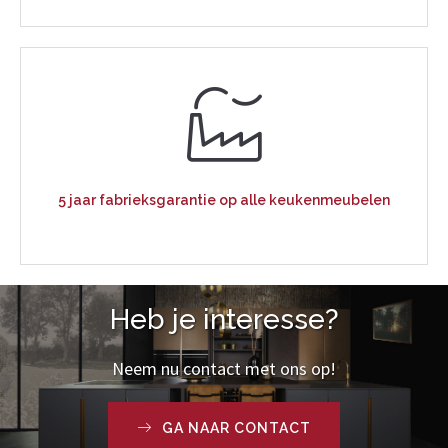
5 jaar fabrieksgarantie op alle keukenmeubelen
Heb je interesse?
Neem nu contact met ons op!
GA NAAR CONTACT